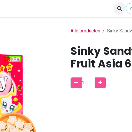
Shop
B2B Account
Alle producten
Sinky Sandw
Sinky Sand
Fruit Asia 