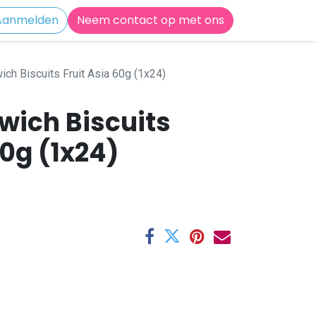
Aanmelden
Neem contact op met ons
ich Biscuits Fruit Asia 60g (1x24)
wich Biscuits
60g (1x24)